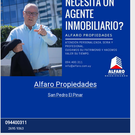
Alfaro Propiedades
San Pedro El Pinar
094400311
2695 9363