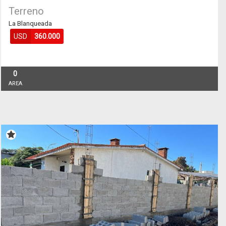
Terreno
La Blanqueada
USD
360.000
0
AREA