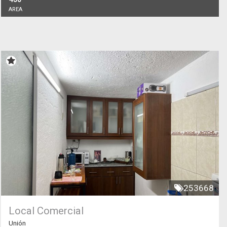
AREA
253668
Local Comercial
Unión