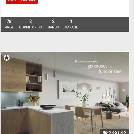
78
2
2
1
AREA
DORMITORIOS
BAÑOS
GARAGE
249142