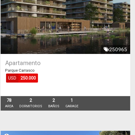
250965
Apartamento
Parque Carrasco
USD
250.000
78
2
2
1
AREA
DORMITORIOS
BAÑOS
GARAGE