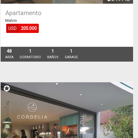
Apartamento
Malvin
USD
205.000
48
1
1
1
AREA
DORMITORIO
BAÑOS
GARAGE