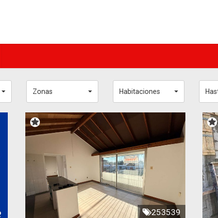
Zonas
Habitaciones
Has
253539